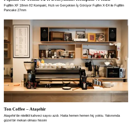
Fujifilm XF 18mm f/2 Kompakt, Hızlı ve Gerçekten İş Görüyor Fujifim X-E4 ile Fujifilm
Pancake 27mm
Ton Coffee – Ataşehir
Ataşehir’de nitelikli kahveci sayısı azdı. Hatta hemen hemen hiç yoktu. Yakınımda
güzel bir mekan olması hissini