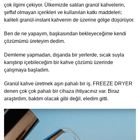
çok ilgimi çekiyor. Ülkemizde satılan granül kahvelerin,
şeffaf olmayan içerikleri ve kullanılan katkı maddeleri;
kaliteli granül-instant kahvenin de üzerine gölge düşürüyor.
Ben de ne yapayım, başkasından bekleyeceğime kendi
çözümümü üreteyim dedim.
Demleme yapmadan, dışarıda bir yerlerde, sıcak suyla
karıştırıp içebileceğim bir kahve çözümü üzerinde
çalışmaya başladım.
Granül kahve üretmek aşırı pahalı bir iş. FREEZE DRYER
denen çok çok pahalı bir cihaza ihtiyacınız var. Biraz
araştırdım, baktım olacak gibi değil, eledim gitti.