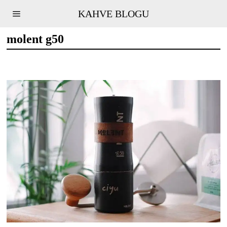
KAHVE BLOGU
molent g50