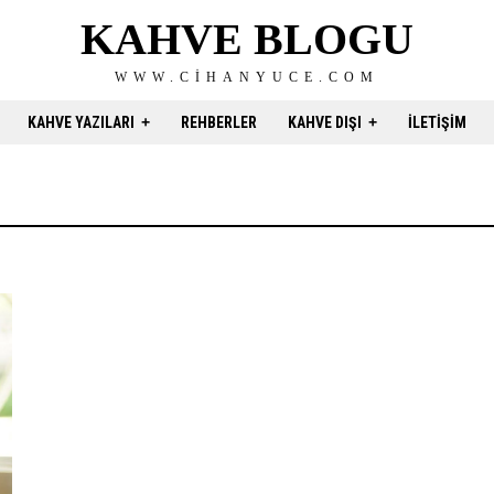
KAHVE BLOGU
WWW.CIHANYUCE.COM
KAHVE YAZILARI
REHBERLER
KAHVE DIŞI
İLETIŞIM