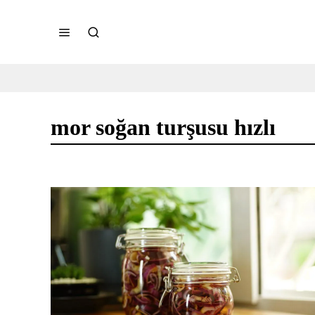
mor soğan turşusu hızlı