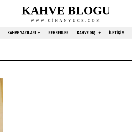
KAHVE BLOGU
WWW.CIHANYUCE.COM
KAHVE YAZILARI
REHBERLER
KAHVE DIŞI
İLETIŞIM